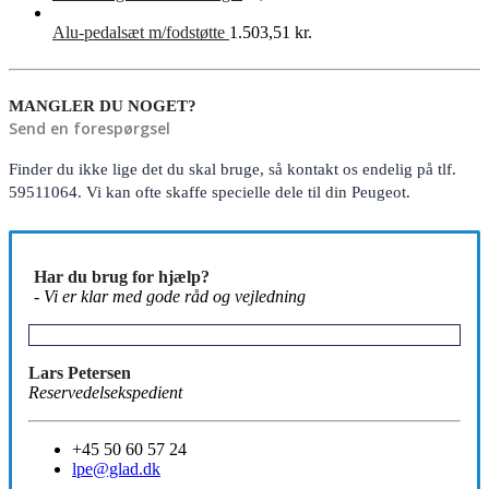
Alu-pedalsæt m/fodstøtte
1.503,51
kr.
MANGLER DU NOGET?
Send en forespørgsel
Finder du ikke lige det du skal bruge, så kontakt os endelig på tlf.
59511064. Vi kan ofte skaffe specielle dele til din Peugeot.
Har du brug for hjælp?
- Vi er klar med gode råd og vejledning
Lars Petersen
Reservedelsekspedient
+45 50 60 57 24
lpe@glad.dk