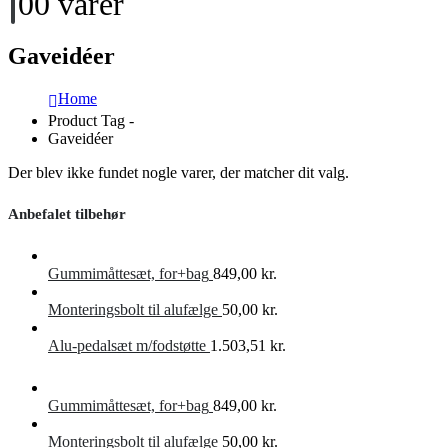
0
0 varer
Gaveidéer
Home
Product Tag -
Gaveidéer
Der blev ikke fundet nogle varer, der matcher dit valg.
Anbefalet tilbehør
Gummimåttesæt, for+bag
849,00
kr.
Monteringsbolt til alufælge
50,00
kr.
Alu-pedalsæt m/fodstøtte
1.503,51
kr.
Gummimåttesæt, for+bag
849,00
kr.
Monteringsbolt til alufælge
50,00
kr.