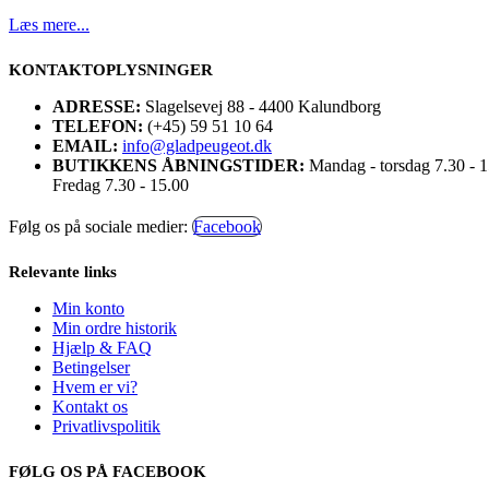
Læs mere...
KONTAKTOPLYSNINGER
ADRESSE:
Slagelsevej 88 - 4400 Kalundborg
TELEFON:
(+45) 59 51 10 64
EMAIL:
info@gladpeugeot.dk
BUTIKKENS ÅBNINGSTIDER:
Mandag - torsdag 7.30 - 
Fredag 7.30 - 15.00
Følg os på sociale medier:
Facebook
Relevante links
Min konto
Min ordre historik
Hjælp & FAQ
Betingelser
Hvem er vi?
Kontakt os
Privatlivspolitik
FØLG OS PÅ FACEBOOK