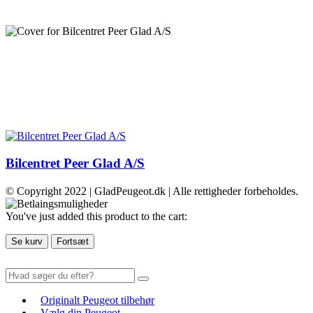
Bilcentret Peer Glad A/S
© Copyright 2022 | GladPeugeot.dk | Alle rettigheder forbeholdes.
You've just added this product to the cart:
Se kurv
Fortsæt
Originalt Peugeot tilbehør
Vælg din Peugeot