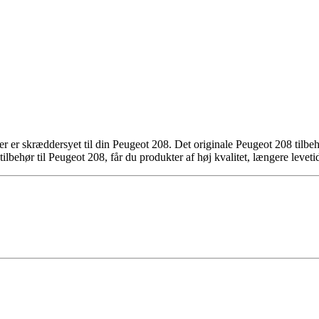
er er skræddersyet til din Peugeot 208. Det originale Peugeot 208 tilbehø
tilbehør til Peugeot 208, får du produkter af høj kvalitet, længere levet