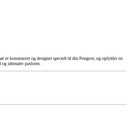
r er konstrueret og designet specielt til din Peugeot, og opfylder en
id og ultimativ pasform.