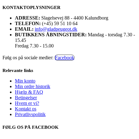
KONTAKTOPLYSNINGER
ADRESSE:
Slagelsevej 88 - 4400 Kalundborg
TELEFON:
(+45) 59 51 10 64
EMAIL:
info@gladpeugeot.dk
BUTIKKENS ÅBNINGSTIDER:
Mandag - torsdag 7.30 -
15.45
Fredag 7.30 - 15.00
Følg os på sociale medier:
Facebook
Relevante links
Min konto
Min ordre historik
Hjælp & FAQ
Betingelser
Hvem er vi?
Kontakt os
Privatlivspolitik
FØLG OS PÅ FACEBOOK