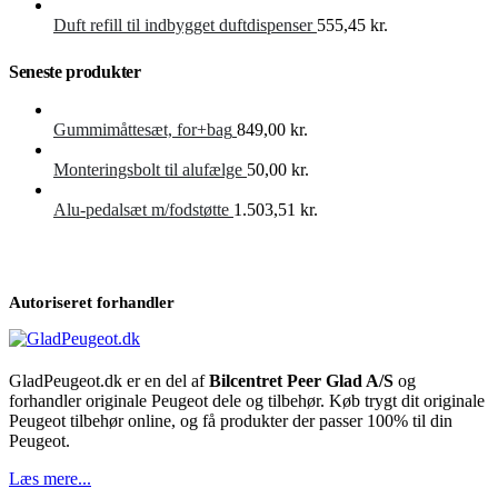
Duft refill til indbygget duftdispenser
555,45
kr.
Seneste produkter
Gummimåttesæt, for+bag
849,00
kr.
Monteringsbolt til alufælge
50,00
kr.
Alu-pedalsæt m/fodstøtte
1.503,51
kr.
Autoriseret forhandler
GladPeugeot.dk er en del af
Bilcentret Peer Glad A/S
og
forhandler originale Peugeot dele og tilbehør. Køb trygt dit originale
Peugeot tilbehør online, og få produkter der passer 100% til din
Peugeot.
Læs mere...