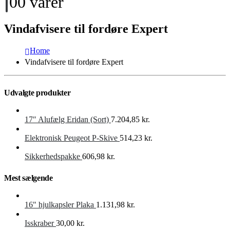
0
0 varer
Vindafvisere til fordøre Expert
Home
Vindafvisere til fordøre Expert
Udvalgte produkter
17″ Alufælg Eridan (Sort)
7.204,85
kr.
Elektronisk Peugeot P-Skive
514,23
kr.
Sikkerhedspakke
606,98
kr.
Mest sælgende
16" hjulkapsler Plaka
1.131,98
kr.
Isskraber
30,00
kr.