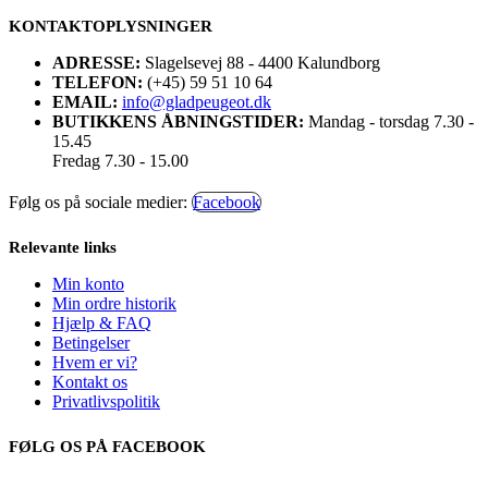
KONTAKTOPLYSNINGER
ADRESSE:
Slagelsevej 88 - 4400 Kalundborg
TELEFON:
(+45) 59 51 10 64
EMAIL:
info@gladpeugeot.dk
BUTIKKENS ÅBNINGSTIDER:
Mandag - torsdag 7.30 -
15.45
Fredag 7.30 - 15.00
Følg os på sociale medier:
Facebook
Relevante links
Min konto
Min ordre historik
Hjælp & FAQ
Betingelser
Hvem er vi?
Kontakt os
Privatlivspolitik
FØLG OS PÅ FACEBOOK