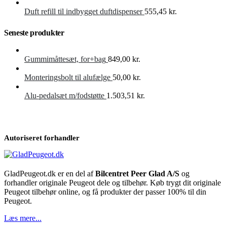
Duft refill til indbygget duftdispenser
555,45
kr.
Seneste produkter
Gummimåttesæt, for+bag
849,00
kr.
Monteringsbolt til alufælge
50,00
kr.
Alu-pedalsæt m/fodstøtte
1.503,51
kr.
Autoriseret forhandler
GladPeugeot.dk er en del af
Bilcentret Peer Glad A/S
og
forhandler originale Peugeot dele og tilbehør. Køb trygt dit originale
Peugeot tilbehør online, og få produkter der passer 100% til din
Peugeot.
Læs mere...