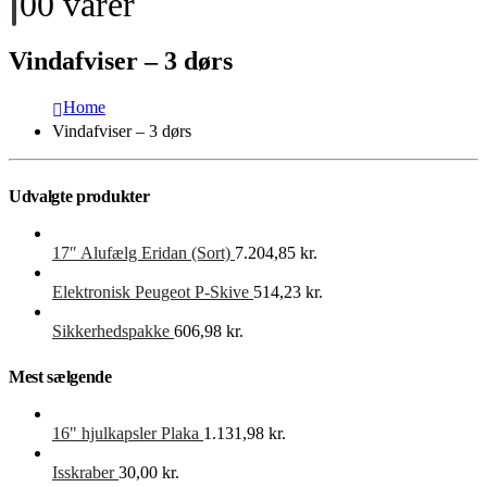
0
0 varer
Vindafviser – 3 dørs
Home
Vindafviser – 3 dørs
Udvalgte produkter
17″ Alufælg Eridan (Sort)
7.204,85
kr.
Elektronisk Peugeot P-Skive
514,23
kr.
Sikkerhedspakke
606,98
kr.
Mest sælgende
16" hjulkapsler Plaka
1.131,98
kr.
Isskraber
30,00
kr.