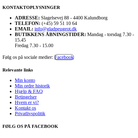
KONTAKTOPLYSNINGER
ADRESSE:
Slagelsevej 88 - 4400 Kalundborg
TELEFON:
(+45) 59 51 10 64
EMAIL:
info@gladpeugeot.dk
BUTIKKENS ÅBNINGSTIDER:
Mandag - torsdag 7.30 -
15.45
Fredag 7.30 - 15.00
Følg os på sociale medier:
Facebook
Relevante links
Min konto
Min ordre historik
Hjælp & FAQ
Betingelser
Hvem er vi?
Kontakt os
Privatlivspolitik
FØLG OS PÅ FACEBOOK