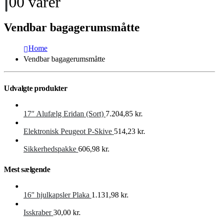
0
0 varer
Vendbar bagagerumsmåtte
Home
Vendbar bagagerumsmåtte
Udvalgte produkter
17″ Alufælg Eridan (Sort)
7.204,85
kr.
Elektronisk Peugeot P-Skive
514,23
kr.
Sikkerhedspakke
606,98
kr.
Mest sælgende
16" hjulkapsler Plaka
1.131,98
kr.
Isskraber
30,00
kr.