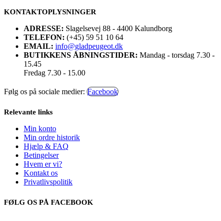
KONTAKTOPLYSNINGER
ADRESSE:
Slagelsevej 88 - 4400 Kalundborg
TELEFON:
(+45) 59 51 10 64
EMAIL:
info@gladpeugeot.dk
BUTIKKENS ÅBNINGSTIDER:
Mandag - torsdag 7.30 -
15.45
Fredag 7.30 - 15.00
Følg os på sociale medier:
Facebook
Relevante links
Min konto
Min ordre historik
Hjælp & FAQ
Betingelser
Hvem er vi?
Kontakt os
Privatlivspolitik
FØLG OS PÅ FACEBOOK