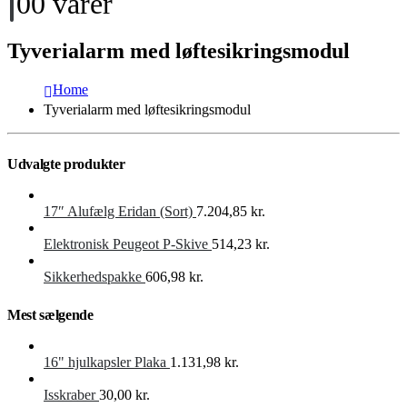
0
0 varer
Tyverialarm med løftesikringsmodul
Home
Tyverialarm med løftesikringsmodul
Udvalgte produkter
17″ Alufælg Eridan (Sort)
7.204,85
kr.
Elektronisk Peugeot P-Skive
514,23
kr.
Sikkerhedspakke
606,98
kr.
Mest sælgende
16" hjulkapsler Plaka
1.131,98
kr.
Isskraber
30,00
kr.