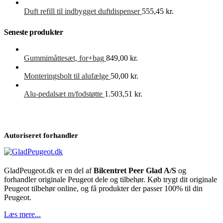
Duft refill til indbygget duftdispenser
555,45
kr.
Seneste produkter
Gummimåttesæt, for+bag
849,00
kr.
Monteringsbolt til alufælge
50,00
kr.
Alu-pedalsæt m/fodstøtte
1.503,51
kr.
Autoriseret forhandler
GladPeugeot.dk er en del af
Bilcentret Peer Glad A/S
og
forhandler originale Peugeot dele og tilbehør. Køb trygt dit originale
Peugeot tilbehør online, og få produkter der passer 100% til din
Peugeot.
Læs mere...