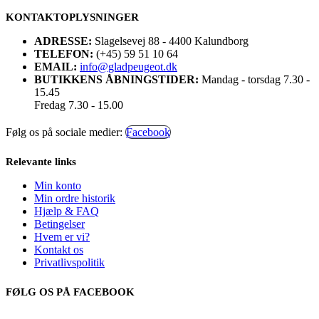
KONTAKTOPLYSNINGER
ADRESSE:
Slagelsevej 88 - 4400 Kalundborg
TELEFON:
(+45) 59 51 10 64
EMAIL:
info@gladpeugeot.dk
BUTIKKENS ÅBNINGSTIDER:
Mandag - torsdag 7.30 -
15.45
Fredag 7.30 - 15.00
Følg os på sociale medier:
Facebook
Relevante links
Min konto
Min ordre historik
Hjælp & FAQ
Betingelser
Hvem er vi?
Kontakt os
Privatlivspolitik
FØLG OS PÅ FACEBOOK