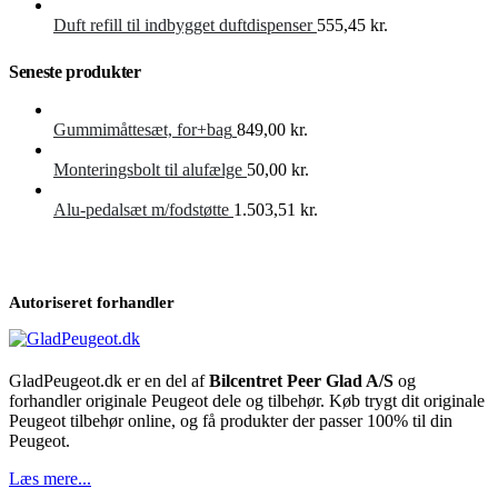
Duft refill til indbygget duftdispenser
555,45
kr.
Seneste produkter
Gummimåttesæt, for+bag
849,00
kr.
Monteringsbolt til alufælge
50,00
kr.
Alu-pedalsæt m/fodstøtte
1.503,51
kr.
Autoriseret forhandler
GladPeugeot.dk er en del af
Bilcentret Peer Glad A/S
og
forhandler originale Peugeot dele og tilbehør. Køb trygt dit originale
Peugeot tilbehør online, og få produkter der passer 100% til din
Peugeot.
Læs mere...