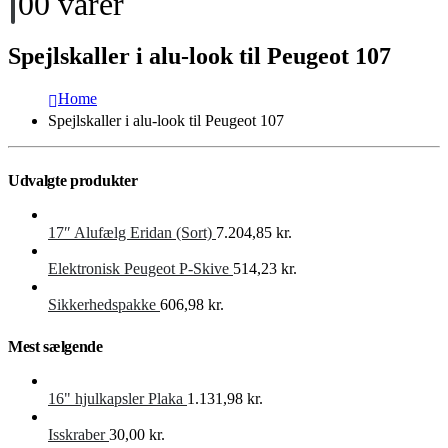
0
0 varer
Spejlskaller i alu-look til Peugeot 107
Home
Spejlskaller i alu-look til Peugeot 107
Udvalgte produkter
17″ Alufælg Eridan (Sort)
7.204,85
kr.
Elektronisk Peugeot P-Skive
514,23
kr.
Sikkerhedspakke
606,98
kr.
Mest sælgende
16" hjulkapsler Plaka
1.131,98
kr.
Isskraber
30,00
kr.