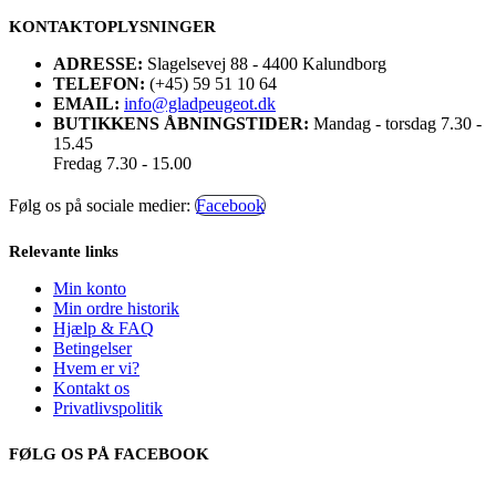
KONTAKTOPLYSNINGER
ADRESSE:
Slagelsevej 88 - 4400 Kalundborg
TELEFON:
(+45) 59 51 10 64
EMAIL:
info@gladpeugeot.dk
BUTIKKENS ÅBNINGSTIDER:
Mandag - torsdag 7.30 -
15.45
Fredag 7.30 - 15.00
Følg os på sociale medier:
Facebook
Relevante links
Min konto
Min ordre historik
Hjælp & FAQ
Betingelser
Hvem er vi?
Kontakt os
Privatlivspolitik
FØLG OS PÅ FACEBOOK