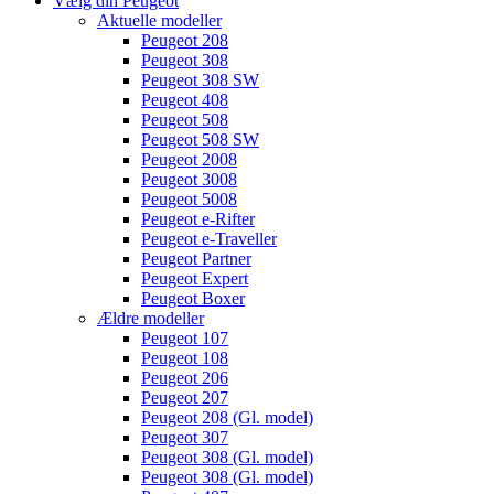
Vælg din Peugeot
Aktuelle modeller
Peugeot 208
Peugeot 308
Peugeot 308 SW
Peugeot 408
Peugeot 508
Peugeot 508 SW
Peugeot 2008
Peugeot 3008
Peugeot 5008
Peugeot e-Rifter
Peugeot e-Traveller
Peugeot Partner
Peugeot Expert
Peugeot Boxer
Ældre modeller
Peugeot 107
Peugeot 108
Peugeot 206
Peugeot 207
Peugeot 208 (Gl. model)
Peugeot 307
Peugeot 308 (Gl. model)
Peugeot 308 (Gl. model)