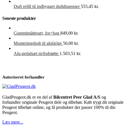
Duft refill til indbygget duftdispenser
555,45
kr.
Seneste produkter
Gummimåttesæt, for+bag
849,00
kr.
Monteringsbolt til alufælge
50,00
kr.
Alu-pedalsæt m/fodstøtte
1.503,51
kr.
Autoriseret forhandler
GladPeugeot.dk er en del af
Bilcentret Peer Glad A/S
og
forhandler originale Peugeot dele og tilbehør. Køb trygt dit originale
Peugeot tilbehør online, og få produkter der passer 100% til din
Peugeot.
Læs mere...