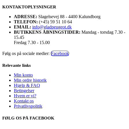
KONTAKTOPLYSNINGER
ADRESSE:
Slagelsevej 88 - 4400 Kalundborg
TELEFON:
(+45) 59 51 10 64
EMAIL:
info@gladpeugeot.dk
BUTIKKENS ÅBNINGSTIDER:
Mandag - torsdag 7.30 -
15.45
Fredag 7.30 - 15.00
Følg os på sociale medier:
Facebook
Relevante links
Min konto
Min ordre historik
Hjælp & FAQ
Betingelser
Hvem er vi?
Kontakt os
Privatlivspolitik
FØLG OS PÅ FACEBOOK