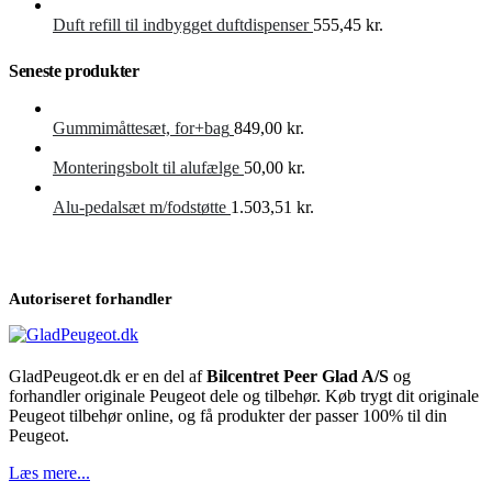
Duft refill til indbygget duftdispenser
555,45
kr.
Seneste produkter
Gummimåttesæt, for+bag
849,00
kr.
Monteringsbolt til alufælge
50,00
kr.
Alu-pedalsæt m/fodstøtte
1.503,51
kr.
Autoriseret forhandler
GladPeugeot.dk er en del af
Bilcentret Peer Glad A/S
og
forhandler originale Peugeot dele og tilbehør. Køb trygt dit originale
Peugeot tilbehør online, og få produkter der passer 100% til din
Peugeot.
Læs mere...