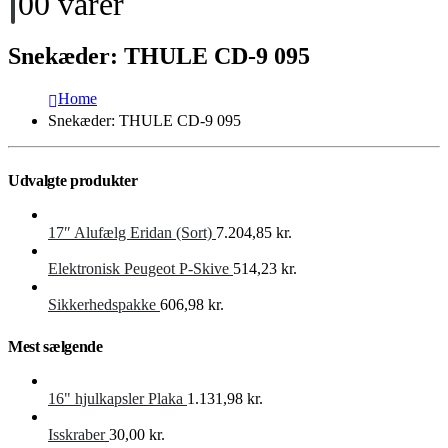
0
0 varer
Snekæder: THULE CD-9 095
Home
Snekæder: THULE CD-9 095
Udvalgte produkter
17″ Alufælg Eridan (Sort)
7.204,85
kr.
Elektronisk Peugeot P-Skive
514,23
kr.
Sikkerhedspakke
606,98
kr.
Mest sælgende
16" hjulkapsler Plaka
1.131,98
kr.
Isskraber
30,00
kr.