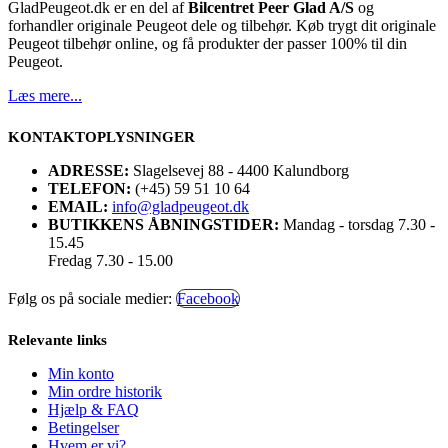
GladPeugeot.dk er en del af
Bilcentret Peer Glad A/S
og
forhandler originale Peugeot dele og tilbehør. Køb trygt dit originale
Peugeot tilbehør online, og få produkter der passer 100% til din
Peugeot.
Læs mere...
KONTAKTOPLYSNINGER
ADRESSE:
Slagelsevej 88 - 4400 Kalundborg
TELEFON:
(+45) 59 51 10 64
EMAIL:
info@gladpeugeot.dk
BUTIKKENS ÅBNINGSTIDER:
Mandag - torsdag 7.30 -
15.45
Fredag 7.30 - 15.00
Følg os på sociale medier:
Facebook
Relevante links
Min konto
Min ordre historik
Hjælp & FAQ
Betingelser
Hvem er vi?