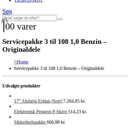
TILBUD!
HOT
Søg
0
0 varer
Servicepakke 3 til 108 1,0 Benzin –
Originaldele
Home
Servicepakke 3 til 108 1,0 Benzin – Originaldele
Udvalgte produkter
17″ Alufælg Eridan (Sort)
7.204,85
kr.
Elektronisk Peugeot P-Skive
514,23
kr.
Sikkerhedspakke
606,98
kr.