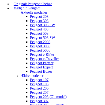
Originalt Peugeot tilbehør
Vælg din Peugeot
Aktuelle modeller
Peugeot 208
Peugeot 308
Peugeot 308 SW
Peugeot 408
Peugeot 508
Peugeot 508 SW
Peugeot 2008
Peugeot 3008
Peugeot 5008
Peugeot e-Rifter
Peugeot e-Traveller
Peugeot Partner
Peugeot Expert
Peugeot Boxer
Ældre modeller
Peugeot 107
Peugeot 108
Peugeot 206
Peugeot 207
Peugeot 208 (Gl. model)
Peugeot 307