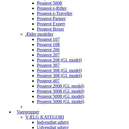
Peugeot 5008
Peugeot e-Rifter
Peugeot e-Traveller
Peugeot Partner
Peugeot Expert
Peugeot Boxer
Ældre modeller
Peugeot 107
Peugeot 108
Peugeot 206
Peugeot 207
Peugeot 208 (Gl. model)
Peugeot 307
Peugeot 308 (Gl. model)
Peugeot 308 (Gl. model)
Peugeot 407
Peugeot 2008 (Gl. model)
Peugeot 3008 (Gl. model)
Peugeot 5008 (Gl. model)
Peugeot 5008 (Gl. model)
Varegrupper
VÆLG KATEGORI
Indvendigt udstyr
Udvendigt udstyr