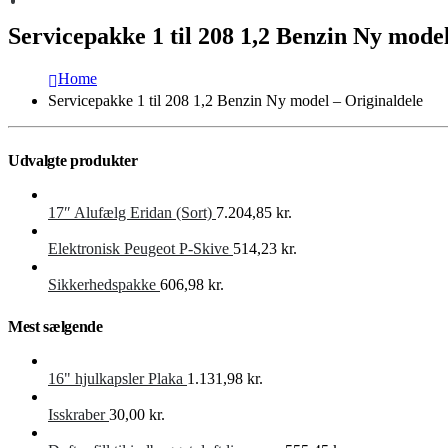
Servicepakke 1 til 208 1,2 Benzin Ny model
Home
Servicepakke 1 til 208 1,2 Benzin Ny model – Originaldele
Udvalgte produkter
17″ Alufælg Eridan (Sort)
7.204,85
kr.
Elektronisk Peugeot P-Skive
514,23
kr.
Sikkerhedspakke
606,98
kr.
Mest sælgende
16" hjulkapsler Plaka
1.131,98
kr.
Isskraber
30,00
kr.