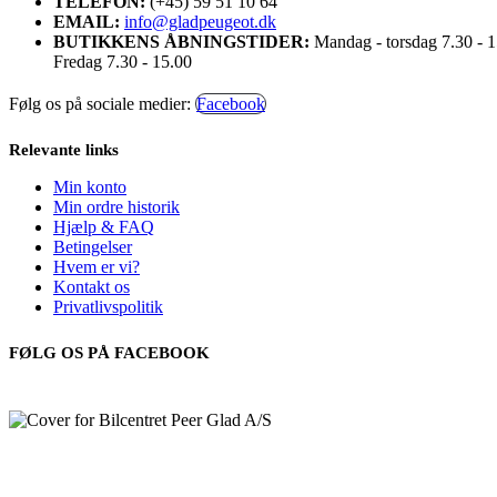
TELEFON:
(+45) 59 51 10 64
EMAIL:
info@gladpeugeot.dk
BUTIKKENS ÅBNINGSTIDER:
Mandag - torsdag 7.30 - 
Fredag 7.30 - 15.00
Følg os på sociale medier:
Facebook
Relevante links
Min konto
Min ordre historik
Hjælp & FAQ
Betingelser
Hvem er vi?
Kontakt os
Privatlivspolitik
FØLG OS PÅ FACEBOOK