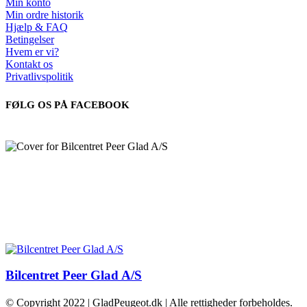
Min konto
Min ordre historik
Hjælp & FAQ
Betingelser
Hvem er vi?
Kontakt os
Privatlivspolitik
FØLG OS PÅ FACEBOOK
Bilcentret Peer Glad A/S
© Copyright 2022 | GladPeugeot.dk | Alle rettigheder forbeholdes.