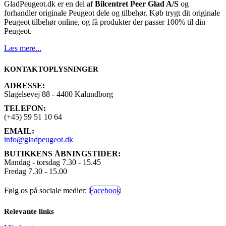
GladPeugeot.dk er en del af
Bilcentret Peer Glad A/S
og
forhandler originale Peugeot dele og tilbehør. Køb trygt dit originale
Peugeot tilbehør online, og få produkter der passer 100% til din
Peugeot.
Læs mere...
KONTAKTOPLYSNINGER
ADRESSE:
Slagelsevej 88 - 4400 Kalundborg
TELEFON:
(+45) 59 51 10 64
EMAIL:
info@gladpeugeot.dk
BUTIKKENS ÅBNINGSTIDER:
Mandag - torsdag 7.30 - 15.45
Fredag 7.30 - 15.00
Følg os på sociale medier:
Facebook
Relevante links