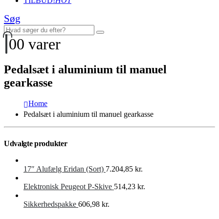
TILBUD!
HOT
Søg
0
0 varer
Pedalsæt i aluminium til manuel
gearkasse
Home
Pedalsæt i aluminium til manuel gearkasse
Udvalgte produkter
17″ Alufælg Eridan (Sort)
7.204,85
kr.
Elektronisk Peugeot P-Skive
514,23
kr.
Sikkerhedspakke
606,98
kr.