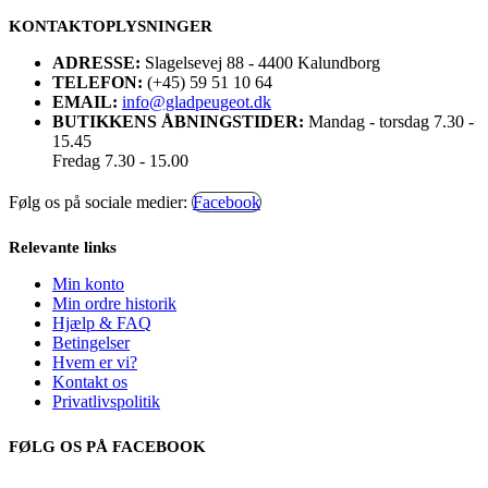
KONTAKTOPLYSNINGER
ADRESSE:
Slagelsevej 88 - 4400 Kalundborg
TELEFON:
(+45) 59 51 10 64
EMAIL:
info@gladpeugeot.dk
BUTIKKENS ÅBNINGSTIDER:
Mandag - torsdag 7.30 -
15.45
Fredag 7.30 - 15.00
Følg os på sociale medier:
Facebook
Relevante links
Min konto
Min ordre historik
Hjælp & FAQ
Betingelser
Hvem er vi?
Kontakt os
Privatlivspolitik
FØLG OS PÅ FACEBOOK