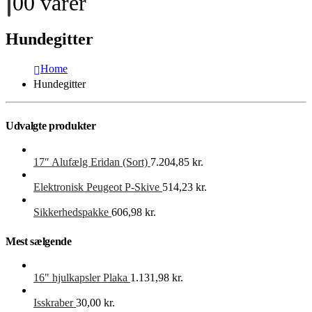
0
0 varer
Hundegitter
Home
Hundegitter
Udvalgte produkter
17″ Alufælg Eridan (Sort)
7.204,85
kr.
Elektronisk Peugeot P-Skive
514,23
kr.
Sikkerhedspakke
606,98
kr.
Mest sælgende
16" hjulkapsler Plaka
1.131,98
kr.
Isskraber
30,00
kr.