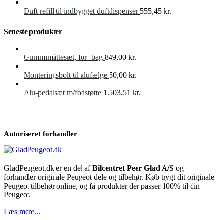
Duft refill til indbygget duftdispenser
555,45
kr.
Seneste produkter
Gummimåttesæt, for+bag
849,00
kr.
Monteringsbolt til alufælge
50,00
kr.
Alu-pedalsæt m/fodstøtte
1.503,51
kr.
Autoriseret forhandler
GladPeugeot.dk er en del af
Bilcentret Peer Glad A/S
og
forhandler originale Peugeot dele og tilbehør. Køb trygt dit originale
Peugeot tilbehør online, og få produkter der passer 100% til din
Peugeot.
Læs mere...