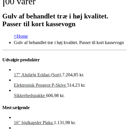
0
0 varer
Gulv af behandlet træ i høj kvalitet.
Passer til kort kassevogn
Home
Gulv af behandlet træ i høj kvalitet. Passer til kort kassevogn
Udvalgte produkter
17″ Alufælg Eridan (Sort)
7.204,85
kr.
Elektronisk Peugeot P-Skive
514,23
kr.
Sikkerhedspakke
606,98
kr.
Mest sælgende
16" hjulkapsler Plaka
1.131,98
kr.