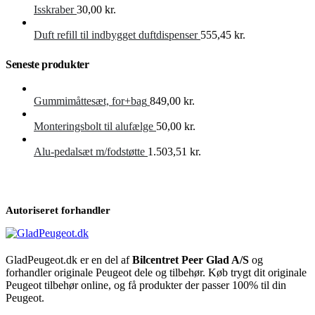
Isskraber
30,00
kr.
Duft refill til indbygget duftdispenser
555,45
kr.
Seneste produkter
Gummimåttesæt, for+bag
849,00
kr.
Monteringsbolt til alufælge
50,00
kr.
Alu-pedalsæt m/fodstøtte
1.503,51
kr.
Autoriseret forhandler
GladPeugeot.dk er en del af
Bilcentret Peer Glad A/S
og
forhandler originale Peugeot dele og tilbehør. Køb trygt dit originale
Peugeot tilbehør online, og få produkter der passer 100% til din
Peugeot.