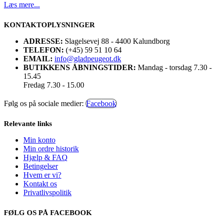
Læs mere...
KONTAKTOPLYSNINGER
ADRESSE:
Slagelsevej 88 - 4400 Kalundborg
TELEFON:
(+45) 59 51 10 64
EMAIL:
info@gladpeugeot.dk
BUTIKKENS ÅBNINGSTIDER:
Mandag - torsdag 7.30 -
15.45
Fredag 7.30 - 15.00
Følg os på sociale medier:
Facebook
Relevante links
Min konto
Min ordre historik
Hjælp & FAQ
Betingelser
Hvem er vi?
Kontakt os
Privatlivspolitik
FØLG OS PÅ FACEBOOK