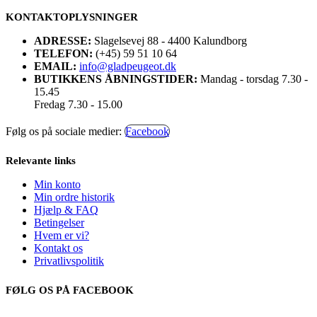
KONTAKTOPLYSNINGER
ADRESSE:
Slagelsevej 88 - 4400 Kalundborg
TELEFON:
(+45) 59 51 10 64
EMAIL:
info@gladpeugeot.dk
BUTIKKENS ÅBNINGSTIDER:
Mandag - torsdag 7.30 -
15.45
Fredag 7.30 - 15.00
Følg os på sociale medier:
Facebook
Relevante links
Min konto
Min ordre historik
Hjælp & FAQ
Betingelser
Hvem er vi?
Kontakt os
Privatlivspolitik
FØLG OS PÅ FACEBOOK