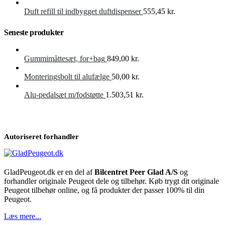
Duft refill til indbygget duftdispenser
555,45
kr.
Seneste produkter
Gummimåttesæt, for+bag
849,00
kr.
Monteringsbolt til alufælge
50,00
kr.
Alu-pedalsæt m/fodstøtte
1.503,51
kr.
Autoriseret forhandler
GladPeugeot.dk er en del af
Bilcentret Peer Glad A/S
og
forhandler originale Peugeot dele og tilbehør. Køb trygt dit originale
Peugeot tilbehør online, og få produkter der passer 100% til din
Peugeot.
Læs mere...