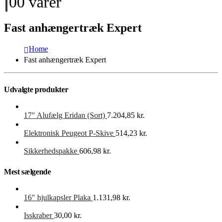
0
0 varer
Fast anhængertræk Expert
Home
Fast anhængertræk Expert
Udvalgte produkter
17″ Alufælg Eridan (Sort)
7.204,85
kr.
Elektronisk Peugeot P-Skive
514,23
kr.
Sikkerhedspakke
606,98
kr.
Mest sælgende
16" hjulkapsler Plaka
1.131,98
kr.
Isskraber
30,00
kr.