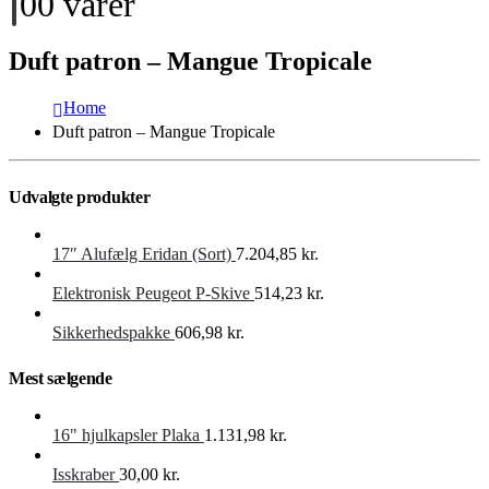
0
0 varer
Duft patron – Mangue Tropicale
Home
Duft patron – Mangue Tropicale
Udvalgte produkter
17″ Alufælg Eridan (Sort)
7.204,85
kr.
Elektronisk Peugeot P-Skive
514,23
kr.
Sikkerhedspakke
606,98
kr.
Mest sælgende
16" hjulkapsler Plaka
1.131,98
kr.
Isskraber
30,00
kr.