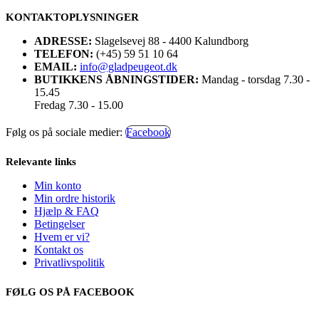
KONTAKTOPLYSNINGER
ADRESSE:
Slagelsevej 88 - 4400 Kalundborg
TELEFON:
(+45) 59 51 10 64
EMAIL:
info@gladpeugeot.dk
BUTIKKENS ÅBNINGSTIDER:
Mandag - torsdag 7.30 -
15.45
Fredag 7.30 - 15.00
Følg os på sociale medier:
Facebook
Relevante links
Min konto
Min ordre historik
Hjælp & FAQ
Betingelser
Hvem er vi?
Kontakt os
Privatlivspolitik
FØLG OS PÅ FACEBOOK