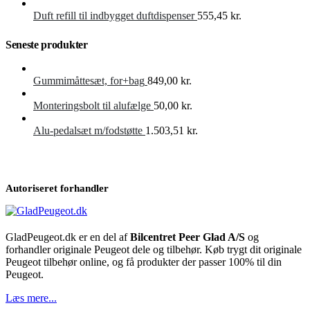
Duft refill til indbygget duftdispenser
555,45
kr.
Seneste produkter
Gummimåttesæt, for+bag
849,00
kr.
Monteringsbolt til alufælge
50,00
kr.
Alu-pedalsæt m/fodstøtte
1.503,51
kr.
Autoriseret forhandler
GladPeugeot.dk er en del af
Bilcentret Peer Glad A/S
og
forhandler originale Peugeot dele og tilbehør. Køb trygt dit originale
Peugeot tilbehør online, og få produkter der passer 100% til din
Peugeot.
Læs mere...