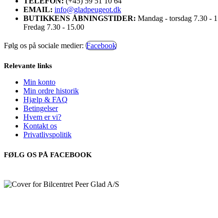
TELEFON:
(+45) 59 51 10 64
EMAIL:
info@gladpeugeot.dk
BUTIKKENS ÅBNINGSTIDER:
Mandag - torsdag 7.30 - 
Fredag 7.30 - 15.00
Følg os på sociale medier:
Facebook
Relevante links
Min konto
Min ordre historik
Hjælp & FAQ
Betingelser
Hvem er vi?
Kontakt os
Privatlivspolitik
FØLG OS PÅ FACEBOOK