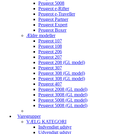
Peugeot 5008
Peugeot e-Rifter
Peugeot e-Traveller
Peugeot Partner
Peugeot Expert
Peugeot Boxer
Ældre modeller
Peugeot 107
Peugeot 108
Peugeot 206
Peugeot 207
Peugeot 208 (Gl. model)
Peugeot 307
Peugeot 308 (Gl. model)
Peugeot 308 (Gl. model)
Peugeot 407
Peugeot 2008 (Gl. model)
Peugeot 3008 (Gl. model)
Peugeot 5008 (Gl. model)
Peugeot 5008 (Gl. model)
Varegrupper
VÆLG KATEGORI
Indvendigt udstyr
Udvendigt udstyr