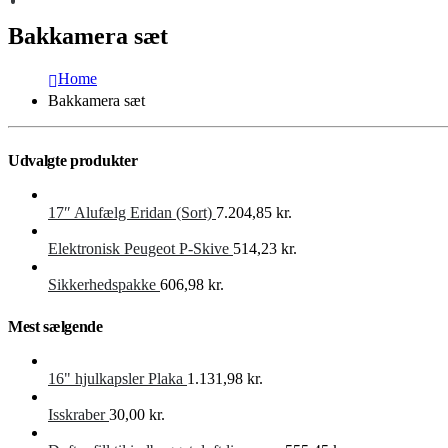
Bakkamera sæt
Home
Bakkamera sæt
Udvalgte produkter
17″ Alufælg Eridan (Sort)
7.204,85
kr.
Elektronisk Peugeot P-Skive
514,23
kr.
Sikkerhedspakke
606,98
kr.
Mest sælgende
16" hjulkapsler Plaka
1.131,98
kr.
Isskraber
30,00
kr.