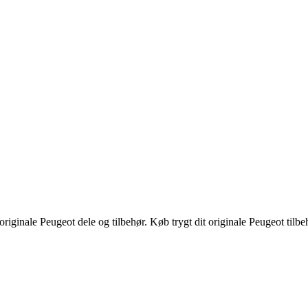
riginale Peugeot dele og tilbehør. Køb trygt dit originale Peugeot tilbe