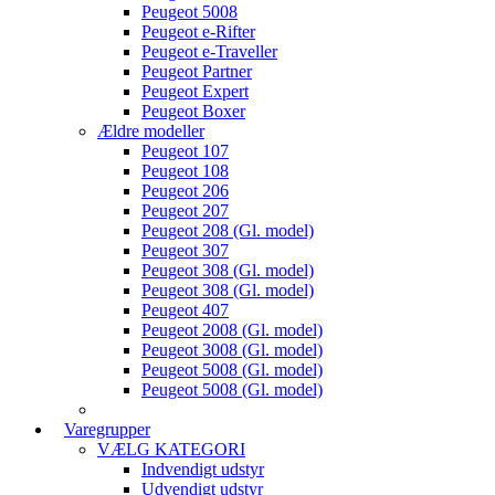
Peugeot 5008
Peugeot e-Rifter
Peugeot e-Traveller
Peugeot Partner
Peugeot Expert
Peugeot Boxer
Ældre modeller
Peugeot 107
Peugeot 108
Peugeot 206
Peugeot 207
Peugeot 208 (Gl. model)
Peugeot 307
Peugeot 308 (Gl. model)
Peugeot 308 (Gl. model)
Peugeot 407
Peugeot 2008 (Gl. model)
Peugeot 3008 (Gl. model)
Peugeot 5008 (Gl. model)
Peugeot 5008 (Gl. model)
Varegrupper
VÆLG KATEGORI
Indvendigt udstyr
Udvendigt udstyr