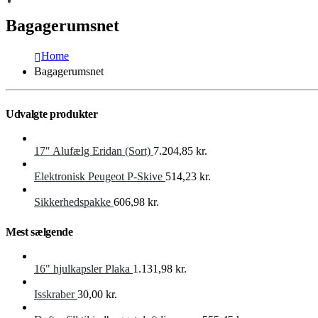
Bagagerumsnet
Home
Bagagerumsnet
Udvalgte produkter
17″ Alufælg Eridan (Sort)
7.204,85
kr.
Elektronisk Peugeot P-Skive
514,23
kr.
Sikkerhedspakke
606,98
kr.
Mest sælgende
16" hjulkapsler Plaka
1.131,98
kr.
Isskraber
30,00
kr.