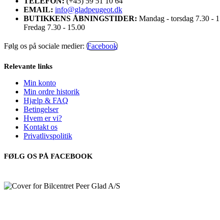
TELEFON:
(+45) 59 51 10 64
EMAIL:
info@gladpeugeot.dk
BUTIKKENS ÅBNINGSTIDER:
Mandag - torsdag 7.30 - 
Fredag 7.30 - 15.00
Følg os på sociale medier:
Facebook
Relevante links
Min konto
Min ordre historik
Hjælp & FAQ
Betingelser
Hvem er vi?
Kontakt os
Privatlivspolitik
FØLG OS PÅ FACEBOOK