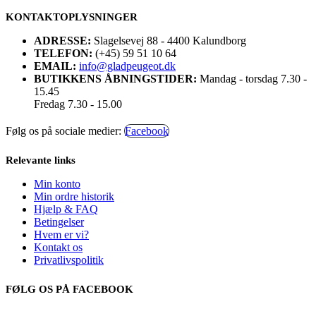
KONTAKTOPLYSNINGER
ADRESSE:
Slagelsevej 88 - 4400 Kalundborg
TELEFON:
(+45) 59 51 10 64
EMAIL:
info@gladpeugeot.dk
BUTIKKENS ÅBNINGSTIDER:
Mandag - torsdag 7.30 -
15.45
Fredag 7.30 - 15.00
Følg os på sociale medier:
Facebook
Relevante links
Min konto
Min ordre historik
Hjælp & FAQ
Betingelser
Hvem er vi?
Kontakt os
Privatlivspolitik
FØLG OS PÅ FACEBOOK