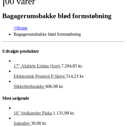
0
0 varer
Bagagerumsbakke blød formstøbning
Home
Bagagerumsbakke blød formstøbning
Udvalgte produkter
17″ Alufælg Eridan (Sort)
7.204,85
kr.
Elektronisk Peugeot P-Skive
514,23
kr.
Sikkerhedspakke
606,98
kr.
Mest sælgende
16" hjulkapsler Plaka
1.131,98
kr.
Isskraber
30,00
kr.