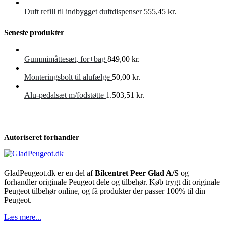
Duft refill til indbygget duftdispenser
555,45
kr.
Seneste produkter
Gummimåttesæt, for+bag
849,00
kr.
Monteringsbolt til alufælge
50,00
kr.
Alu-pedalsæt m/fodstøtte
1.503,51
kr.
Autoriseret forhandler
GladPeugeot.dk er en del af
Bilcentret Peer Glad A/S
og
forhandler originale Peugeot dele og tilbehør. Køb trygt dit originale
Peugeot tilbehør online, og få produkter der passer 100% til din
Peugeot.
Læs mere...