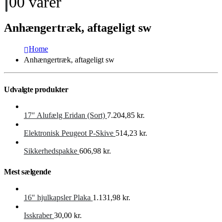
0
0 varer
Anhængertræk, aftageligt sw
Home
Anhængertræk, aftageligt sw
Udvalgte produkter
17″ Alufælg Eridan (Sort)
7.204,85
kr.
Elektronisk Peugeot P-Skive
514,23
kr.
Sikkerhedspakke
606,98
kr.
Mest sælgende
16" hjulkapsler Plaka
1.131,98
kr.
Isskraber
30,00
kr.