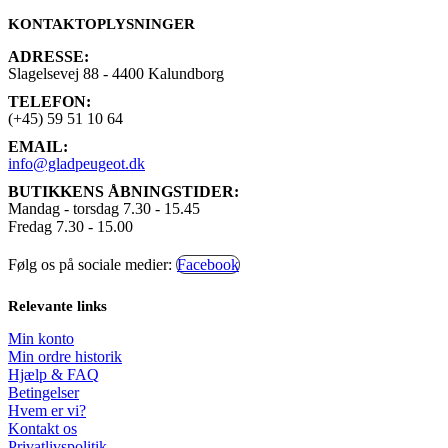
KONTAKTOPLYSNINGER
ADRESSE:
Slagelsevej 88 - 4400 Kalundborg
TELEFON:
(+45) 59 51 10 64
EMAIL:
info@gladpeugeot.dk
BUTIKKENS ÅBNINGSTIDER:
Mandag - torsdag 7.30 - 15.45
Fredag 7.30 - 15.00
Følg os på sociale medier:
Facebook
Relevante links
Min konto
Min ordre historik
Hjælp & FAQ
Betingelser
Hvem er vi?
Kontakt os
Privatlivspolitik