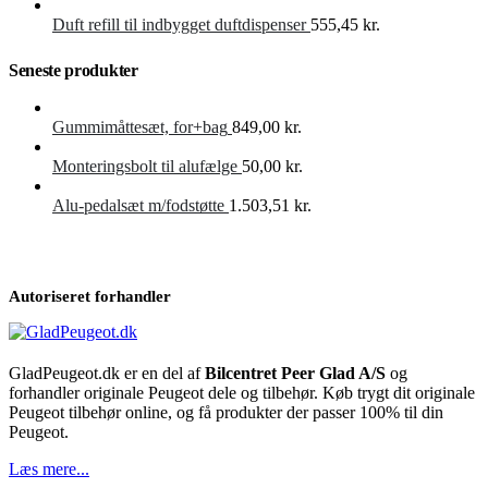
Duft refill til indbygget duftdispenser
555,45
kr.
Seneste produkter
Gummimåttesæt, for+bag
849,00
kr.
Monteringsbolt til alufælge
50,00
kr.
Alu-pedalsæt m/fodstøtte
1.503,51
kr.
Autoriseret forhandler
GladPeugeot.dk er en del af
Bilcentret Peer Glad A/S
og
forhandler originale Peugeot dele og tilbehør. Køb trygt dit originale
Peugeot tilbehør online, og få produkter der passer 100% til din
Peugeot.
Læs mere...