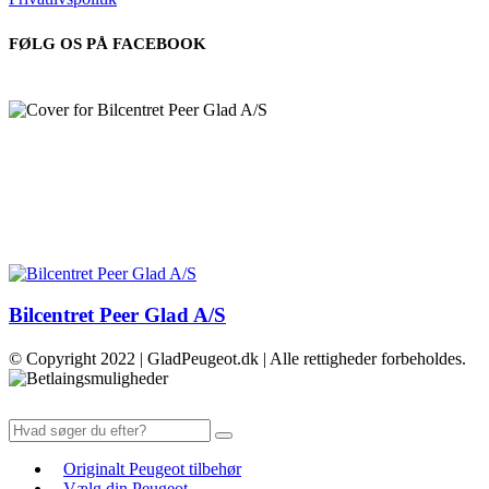
FØLG OS PÅ FACEBOOK
Bilcentret Peer Glad A/S
© Copyright 2022 | GladPeugeot.dk | Alle rettigheder forbeholdes.
Originalt Peugeot tilbehør
Vælg din Peugeot