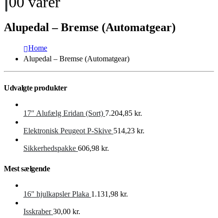
0
0 varer
Alupedal – Bremse (Automatgear)
Home
Alupedal – Bremse (Automatgear)
Udvalgte produkter
17″ Alufælg Eridan (Sort)
7.204,85
kr.
Elektronisk Peugeot P-Skive
514,23
kr.
Sikkerhedspakke
606,98
kr.
Mest sælgende
16" hjulkapsler Plaka
1.131,98
kr.
Isskraber
30,00
kr.