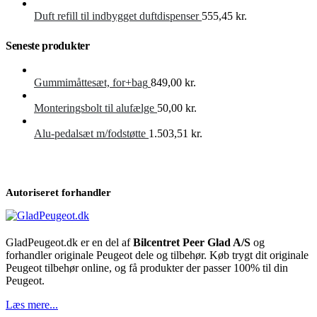
Duft refill til indbygget duftdispenser
555,45
kr.
Seneste produkter
Gummimåttesæt, for+bag
849,00
kr.
Monteringsbolt til alufælge
50,00
kr.
Alu-pedalsæt m/fodstøtte
1.503,51
kr.
Autoriseret forhandler
GladPeugeot.dk er en del af
Bilcentret Peer Glad A/S
og
forhandler originale Peugeot dele og tilbehør. Køb trygt dit originale
Peugeot tilbehør online, og få produkter der passer 100% til din
Peugeot.
Læs mere...