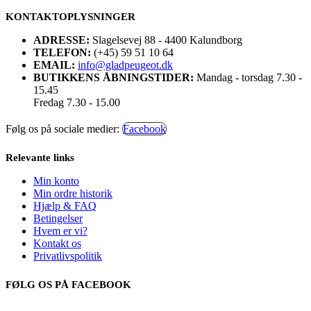
KONTAKTOPLYSNINGER
ADRESSE:
Slagelsevej 88 - 4400 Kalundborg
TELEFON:
(+45) 59 51 10 64
EMAIL:
info@gladpeugeot.dk
BUTIKKENS ÅBNINGSTIDER:
Mandag - torsdag 7.30 -
15.45
Fredag 7.30 - 15.00
Følg os på sociale medier:
Facebook
Relevante links
Min konto
Min ordre historik
Hjælp & FAQ
Betingelser
Hvem er vi?
Kontakt os
Privatlivspolitik
FØLG OS PÅ FACEBOOK