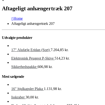
Aftageligt anhængertræk 207
Home
Aftageligt anhængertræk 207
Udvalgte produkter
17″ Alufælg Eridan (Sort)
7.204,85
kr.
Elektronisk Peugeot P-Skive
514,23
kr.
Sikkerhedspakke
606,98
kr.
Mest sælgende
16" hjulkapsler Plaka
1.131,98
kr.
Isskraber
30,00
kr.