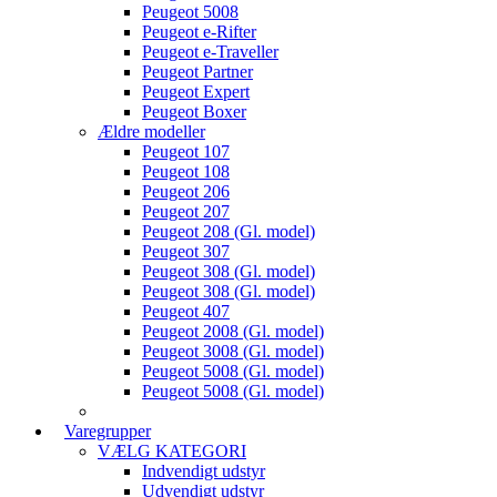
Peugeot 5008
Peugeot e-Rifter
Peugeot e-Traveller
Peugeot Partner
Peugeot Expert
Peugeot Boxer
Ældre modeller
Peugeot 107
Peugeot 108
Peugeot 206
Peugeot 207
Peugeot 208 (Gl. model)
Peugeot 307
Peugeot 308 (Gl. model)
Peugeot 308 (Gl. model)
Peugeot 407
Peugeot 2008 (Gl. model)
Peugeot 3008 (Gl. model)
Peugeot 5008 (Gl. model)
Peugeot 5008 (Gl. model)
Varegrupper
VÆLG KATEGORI
Indvendigt udstyr
Udvendigt udstyr