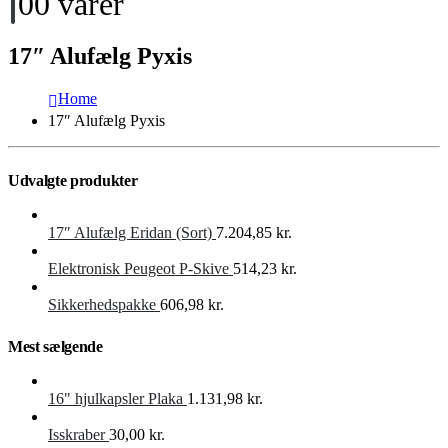
0
0 varer
17″ Alufælg Pyxis
Home
17″ Alufælg Pyxis
Udvalgte produkter
17″ Alufælg Eridan (Sort)
7.204,85
kr.
Elektronisk Peugeot P-Skive
514,23
kr.
Sikkerhedspakke
606,98
kr.
Mest sælgende
16" hjulkapsler Plaka
1.131,98
kr.
Isskraber
30,00
kr.