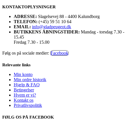
KONTAKTOPLYSNINGER
ADRESSE:
Slagelsevej 88 - 4400 Kalundborg
TELEFON:
(+45) 59 51 10 64
EMAIL:
info@gladpeugeot.dk
BUTIKKENS ÅBNINGSTIDER:
Mandag - torsdag 7.30 -
15.45
Fredag 7.30 - 15.00
Følg os på sociale medier:
Facebook
Relevante links
Min konto
Min ordre historik
Hjælp & FAQ
Betingelser
Hvem er vi?
Kontakt os
Privatlivspolitik
FØLG OS PÅ FACEBOOK