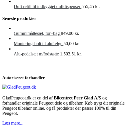
Duft refill til indbygget duftdispenser
555,45
kr.
Seneste produkter
Gummimåttesæt, for+bag
849,00
kr.
Monteringsbolt til alufælge
50,00
kr.
Alu-pedalsæt m/fodstøtte
1.503,51
kr.
Autoriseret forhandler
GladPeugeot.dk er en del af
Bilcentret Peer Glad A/S
og
forhandler originale Peugeot dele og tilbehør. Køb trygt dit originale
Peugeot tilbehør online, og få produkter der passer 100% til din
Peugeot.
Læs mere...