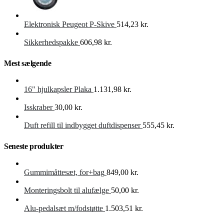
Elektronisk Peugeot P-Skive
514,23
kr.
Sikkerhedspakke
606,98
kr.
Mest sælgende
16" hjulkapsler Plaka
1.131,98
kr.
Isskraber
30,00
kr.
Duft refill til indbygget duftdispenser
555,45
kr.
Seneste produkter
Gummimåttesæt, for+bag
849,00
kr.
Monteringsbolt til alufælge
50,00
kr.
Alu-pedalsæt m/fodstøtte
1.503,51
kr.