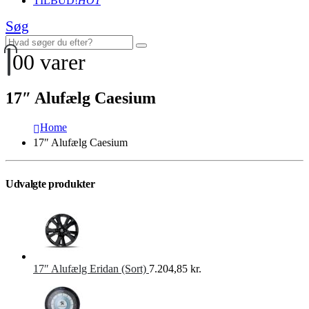
TILBUD!
HOT
Søg
0
0 varer
17″ Alufælg Caesium
Home
17″ Alufælg Caesium
Udvalgte produkter
17″ Alufælg Eridan (Sort)
7.204,85
kr.