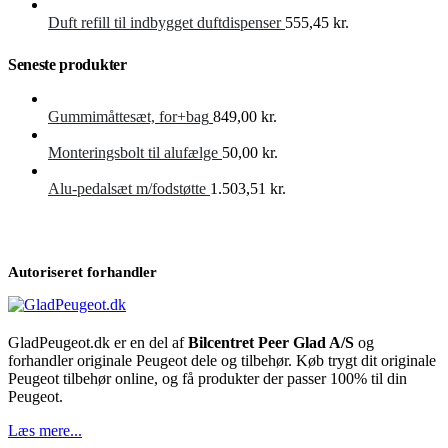
Duft refill til indbygget duftdispenser
555,45
kr.
Seneste produkter
Gummimåttesæt, for+bag
849,00
kr.
Monteringsbolt til alufælge
50,00
kr.
Alu-pedalsæt m/fodstøtte
1.503,51
kr.
Autoriseret forhandler
GladPeugeot.dk er en del af
Bilcentret Peer Glad A/S
og
forhandler originale Peugeot dele og tilbehør. Køb trygt dit originale
Peugeot tilbehør online, og få produkter der passer 100% til din
Peugeot.
Læs mere...