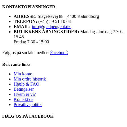
KONTAKTOPLYSNINGER
ADRESSE:
Slagelsevej 88 - 4400 Kalundborg
TELEFON:
(+45) 59 51 10 64
EMAIL:
info@gladpeugeot.dk
BUTIKKENS ÅBNINGSTIDER:
Mandag - torsdag 7.30 -
15.45
Fredag 7.30 - 15.00
Følg os på sociale medier:
Facebook
Relevante links
Min konto
Min ordre historik
Hjælp & FAQ
Betingelser
Hvem er vi?
Kontakt os
Privatlivspolitik
FØLG OS PÅ FACEBOOK