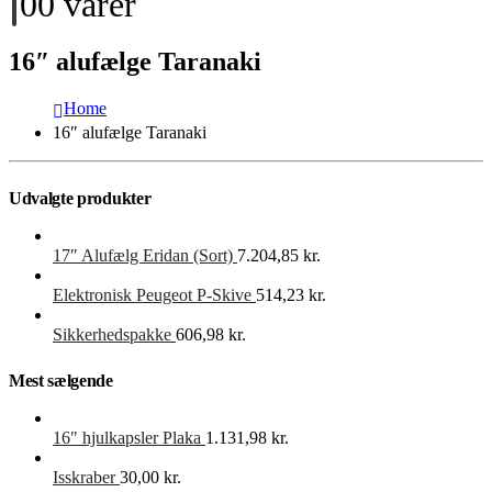
0
0 varer
16″ alufælge Taranaki
Home
16″ alufælge Taranaki
Udvalgte produkter
17″ Alufælg Eridan (Sort)
7.204,85
kr.
Elektronisk Peugeot P-Skive
514,23
kr.
Sikkerhedspakke
606,98
kr.
Mest sælgende
16" hjulkapsler Plaka
1.131,98
kr.
Isskraber
30,00
kr.